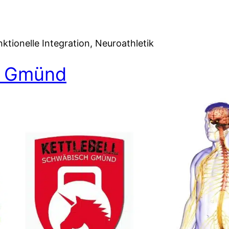
ionelle Integration, Neuroathletik
h Gmünd