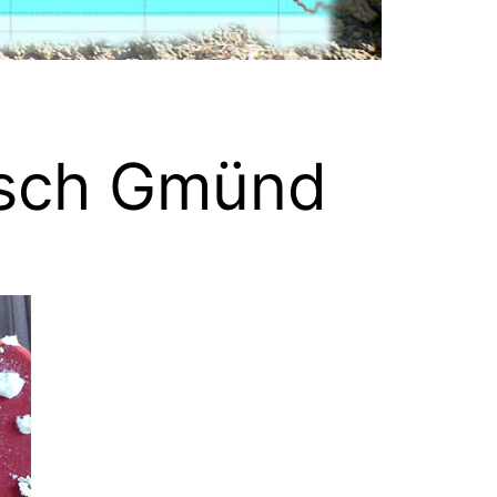
isch Gmünd