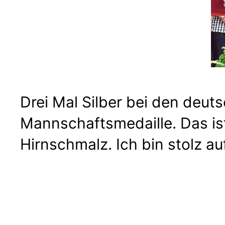
Drei Mal Silber bei den deut
Mannschaftsmedaille. Das ist
Hirnschmalz. Ich bin stolz a