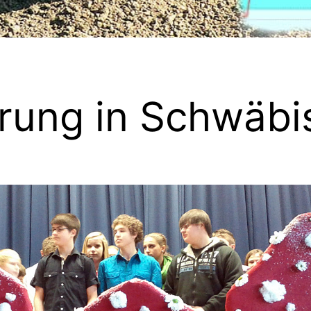
hrung in Schwäb