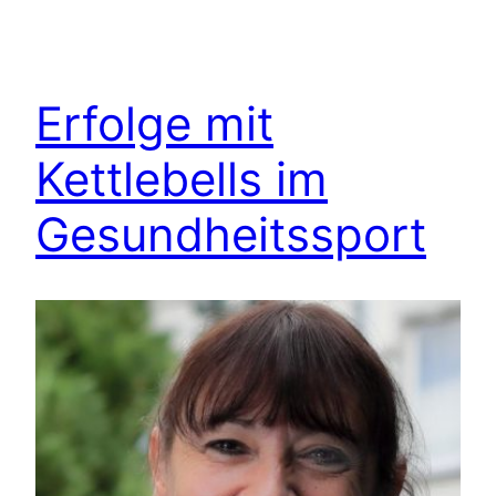
Erfolge mit
Kettlebells im
Gesundheitssport