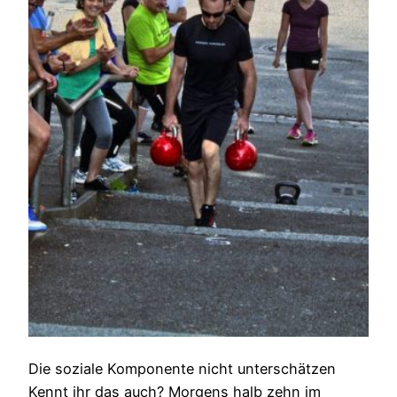
Die soziale Komponente nicht unterschätzen
Kennt ihr das auch? Morgens halb zehn im