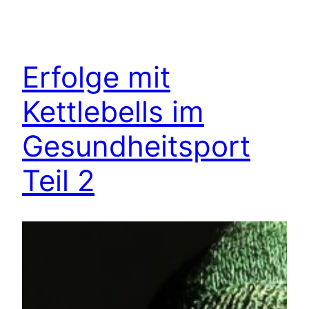
Erfolge mit
Kettlebells im
Gesundheitsport
Teil 2