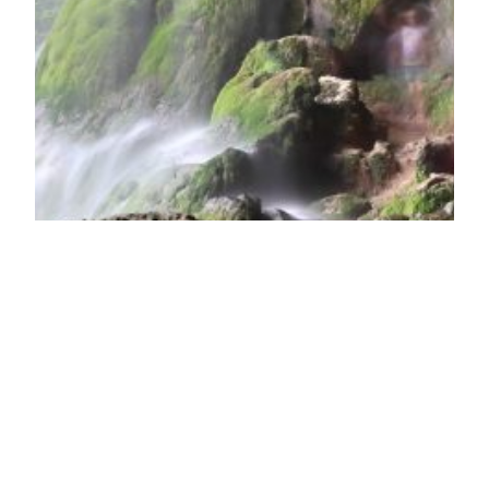
Am 3. Sept steigt unser vorsichtiger Einstieg in
den Kettlebellsport. Mit viel Spaß und möglichst
blasenfrei bereiten sich einige Gruppen darauf