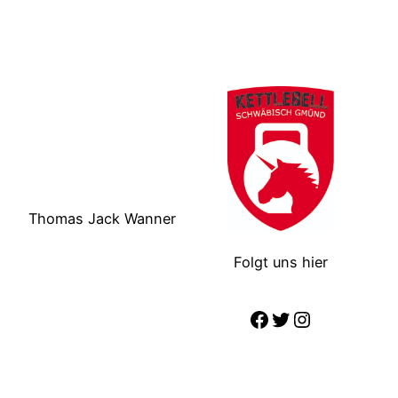
Thomas Jack Wanner
Folgt uns hier
https://www.f
https://twit
Instagram