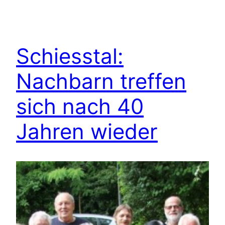
Schiesstal:
Nachbarn treffen
sich nach 40
Jahren wieder