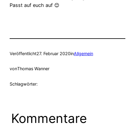
Passt auf euch auf 😊
Veröffentlicht
27. Februar 2020
in
Allgemein
von
Thomas Wanner
Schlagwörter:
Kommentare