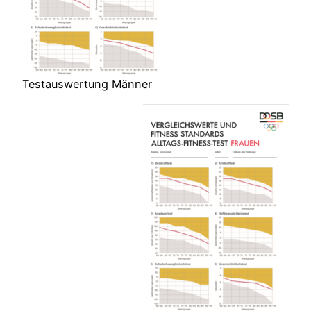
Testauswertung Männer