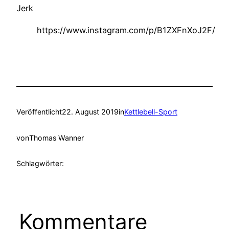
Jerk
https://www.instagram.com/p/B1ZXFnXoJ2F/
Veröffentlicht
22. August 2019
in
Kettlebell-Sport
von
Thomas Wanner
Schlagwörter:
Kommentare