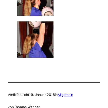
Veröffentlicht
19. Januar 2018
in
Allgemein
von
Thomas Wanner