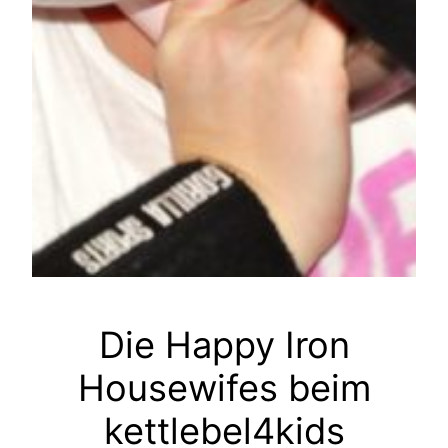
Die Happy Iron
Housewifes beim
kettlebel4kids