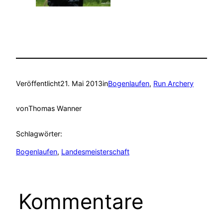
Veröffentlicht
21. Mai 2013
in
Bogenlaufen
, 
Run Archery
von
Thomas Wanner
Schlagwörter:
Bogenlaufen
, 
Landesmeisterschaft
Kommentare