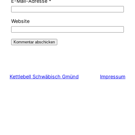
E-Mail-Adresse
*
Website
Kettlebell Schwäbisch Gmünd
Impressum