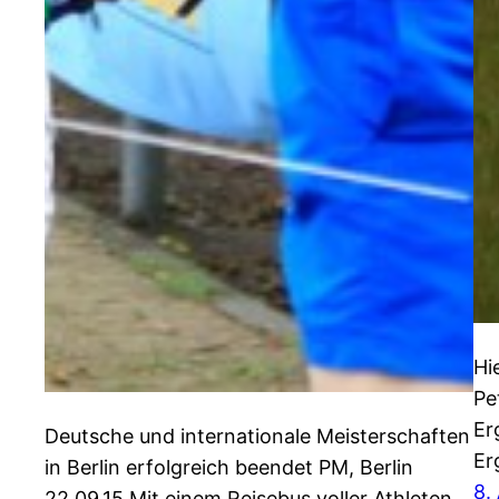
Hi
Pe
Er
Deutsche und internationale Meisterschaften
Er
in Berlin erfolgreich beendet PM, Berlin
8.
22.09.15 Mit einem Reisebus voller Athleten,