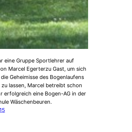
r eine Gruppe Sportlehrer auf
 von Marcel Egerterzu Gast, um sich
n die Geheimisse des Bogenlaufens
 zu lassen, Marcel betreibt schon
r erfolgreich eine Bogen-AG in der
hule Wäschenbeuren.
015