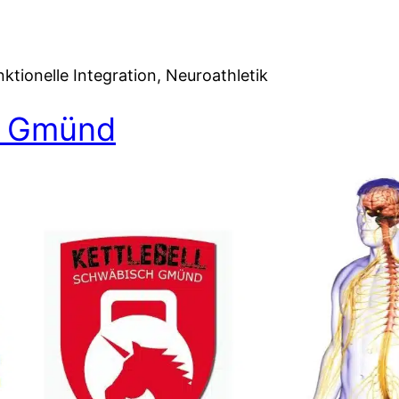
ionelle Integration, Neuroathletik
h Gmünd