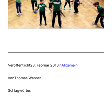
Veröffentlicht
28. Februar 2013
in
Allgemein
von
Thomas Wanner
Schlagwörter: