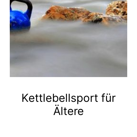
Kettlebellsport für
Ältere