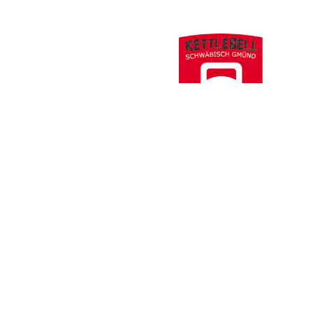
Thomas Jack Wanner
Folgt uns hier
https://www.f
https://twit
Instagram