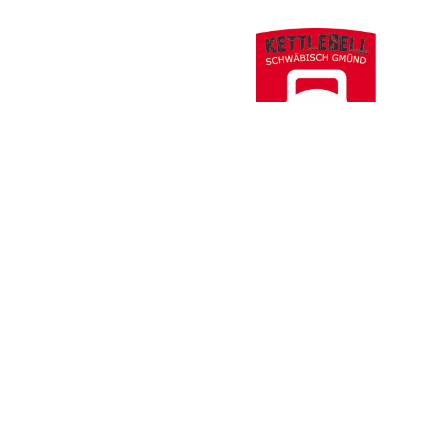
Thomas Jack Wanner
Folgt uns hier
https://www.f
https://twit
Instagram