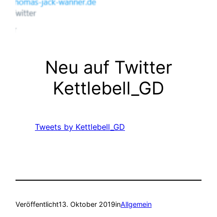
Neu auf Twitter
Kettlebell_GD
Tweets by Kettlebell_GD
Veröffentlicht
13. Oktober 2019
in
Allgemein