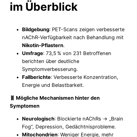
im Überblick
Bildgebung
: PET-Scans zeigen verbesserte
nAChR-Verfügbarkeit nach Behandlung mit
Nikotin-Pflastern
.
Umfrage
: 73,5 % von 231 Betroffenen
berichten über deutliche
Symptomverbesserung.
Fallberichte
: Verbesserte Konzentration,
Energie und Belastbarkeit.
🧬 Mögliche Mechanismen hinter den
Symptomen
Neurologisch
: Blockierte nAChRs → „Brain
Fog“, Depression, Gedächtnisprobleme.
Mitochondrien
: Weniger Energie, mehr