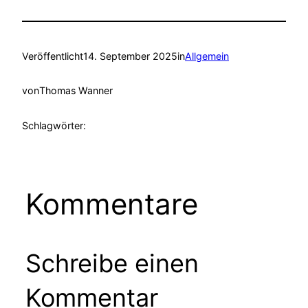
Veröffentlicht
14. September 2025
in
Allgemein
von
Thomas Wanner
Schlagwörter:
Kommentare
Schreibe einen
Kommentar