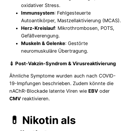
oxidativer Stress.
Immunsystem
: Fehlgesteuerte
Autoantikörper, Mastzellaktivierung (MCAS).
Herz-Kreislauf
: Mikrothrombosen, POTS,
Gefäßverengung.
Muskeln & Gelenke
: Gestörte
neuromuskuläre Übertragung.
💉 Post-Vakzin-Syndrom & Virusreaktivierung
Ähnliche Symptome wurden auch nach COVID-
19-Impfungen beschrieben. Zudem könnte die
nAChR-Blockade latente Viren wie
EBV
oder
CMV
reaktivieren.
💊 Nikotin als