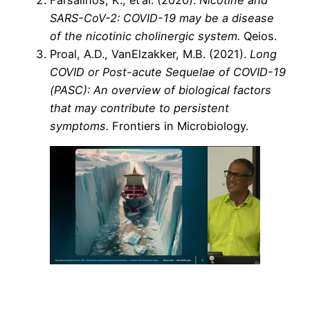
SARS-CoV-2: COVID-19 may be a disease
of the nicotinic cholinergic system.
Qeios.
Proal, A.D., VanElzakker, M.B. (2021).
Long
COVID or Post-acute Sequelae of COVID-19
(PASC): An overview of biological factors
that may contribute to persistent
symptoms.
Frontiers in Microbiology.