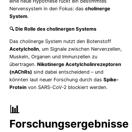
eine neue Hypothese rückt ein bestimmtes
Nervensystem in den Fokus: das
cholinerge
System
.
🔍 Die Rolle des cholinergen Systems
Das cholinerge System nutzt den Botenstoff
Acetylcholin
, um Signale zwischen Nervenzellen,
Muskeln, Organen und Immunzellen zu
übertragen.
Nikotinerge Acetylcholinrezeptoren
(nAChRs)
sind dabei entscheidend – und
könnten laut neuer Forschung durch das
Spike-
Protein
von SARS-CoV‑2 blockiert werden.
📊
Forschungsergebnisse