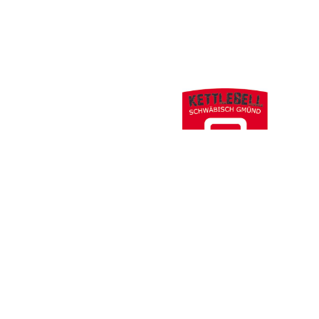
Thomas Jack Wanner
Folgt uns hier
https://www.f
https://twit
Instagram