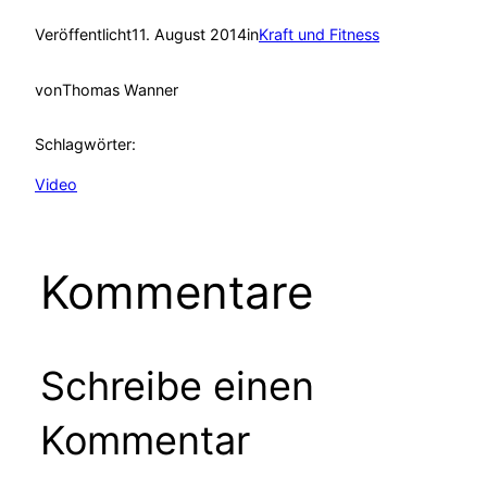
Veröffentlicht
11. August 2014
in
Kraft und Fitness
von
Thomas Wanner
Schlagwörter:
Video
Kommentare
Schreibe einen
Kommentar