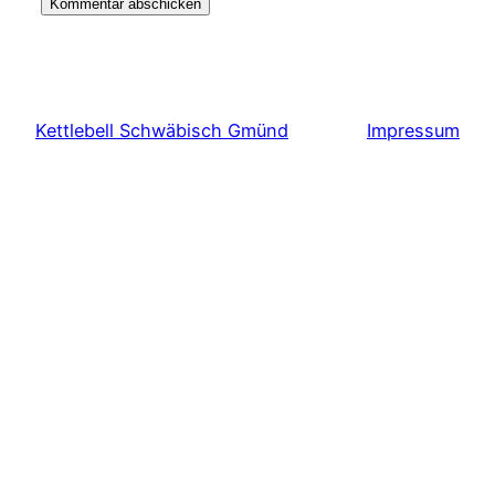
Kettlebell Schwäbisch Gmünd
Impressum