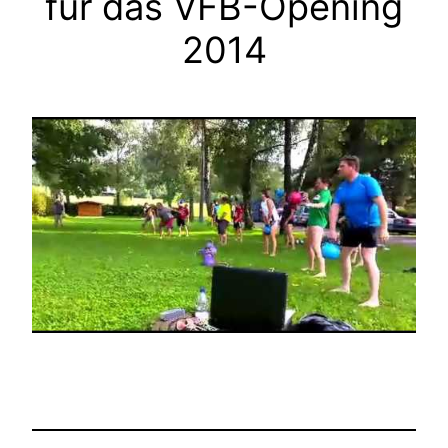
für das VFB-Opening
2014