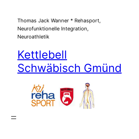
Zum
Inhalt
Thomas Jack Wanner * Rehasport,
springen
Neurofunktionelle Integration,
Neuroathletik
Kettlebell
Schwäbisch Gmünd