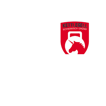
Thomas Jack Wanner
Folgt uns hier
https://www.f
https://twit
Instagram