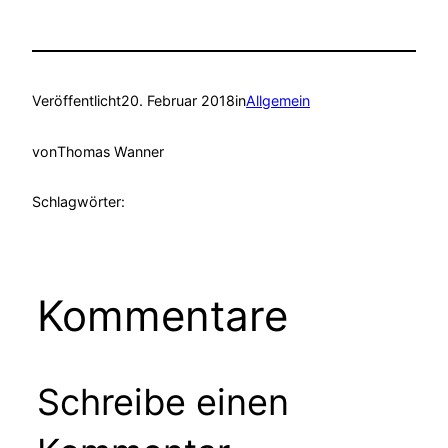
Veröffentlicht
20. Februar 2018
in
Allgemein
von
Thomas Wanner
Schlagwörter:
Kommentare
Schreibe einen