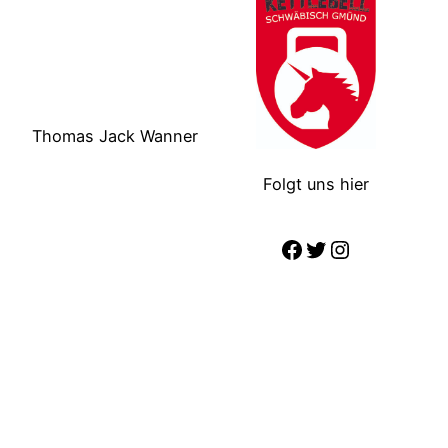
Thomas Jack Wanner
Folgt uns hier
https://www.f
https://twit
Instagram