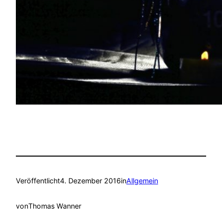
Veröffentlicht
4. Dezember 2016
in
Allgemein
von
Thomas Wanner