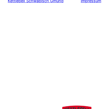
Kettlebell Schwäbisch Gmünd
Impressum