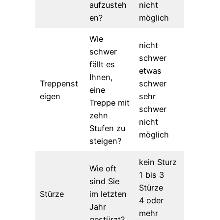
aufzusteh
nicht
en?
möglich
Wie
nicht
schwer
schwer
fällt es
etwas
Ihnen,
Treppenst
schwer
eine
eigen
sehr
Treppe mit
schwer
zehn
nicht
Stufen zu
möglich
steigen?
kein Sturz
Wie oft
1 bis 3
sind Sie
Stürze
Stürze
im letzten
4 oder
Jahr
mehr
gestürzt?