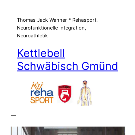
Zum
Inhalt
Thomas Jack Wanner * Rehasport,
springen
Neurofunktionelle Integration,
Neuroathletik
Kettlebell
Schwäbisch Gmünd