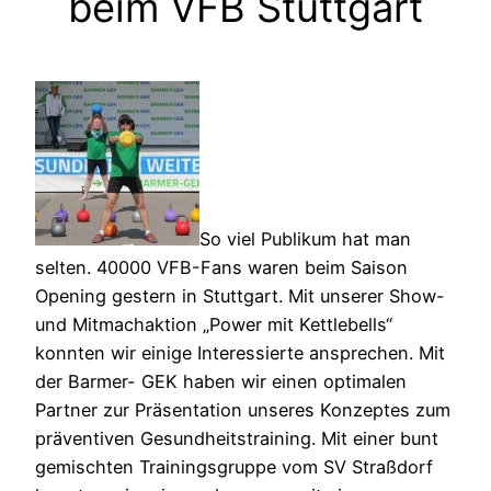
beim VFB Stuttgart
So viel Publikum hat man
selten. 40000 VFB-Fans waren beim Saison
Opening gestern in Stuttgart. Mit unserer Show-
und Mitmachaktion „Power mit Kettlebells“
konnten wir einige Interessierte ansprechen. Mit
der Barmer- GEK haben wir einen optimalen
Partner zur Präsentation unseres Konzeptes zum
präventiven Gesundheitstraining. Mit einer bunt
gemischten Trainingsgruppe vom SV Straßdorf