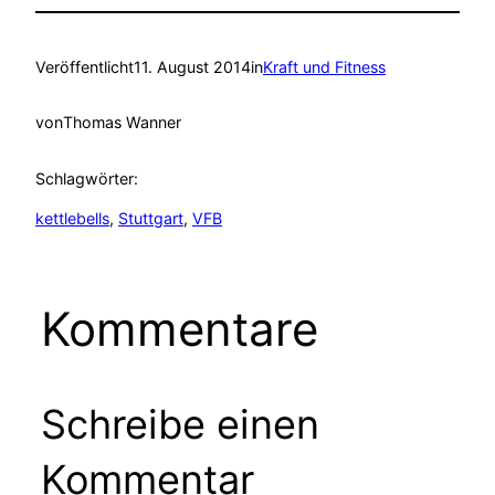
Veröffentlicht
11. August 2014
in
Kraft und Fitness
von
Thomas Wanner
Schlagwörter:
kettlebells
, 
Stuttgart
, 
VFB
Kommentare
Schreibe einen
Kommentar