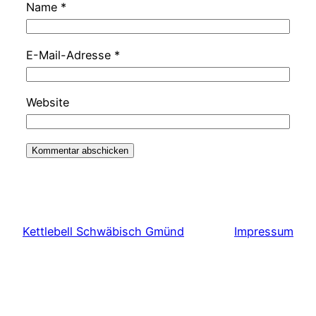
Name
*
E-Mail-Adresse
*
Website
Kettlebell Schwäbisch Gmünd
Impressum