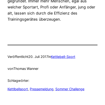
gegründet. Immer mehr Menschen, egal aus
welcher Sportart, Profi oder Anfänger, jung oder
alt, lassen sich durch die Effizienz des
Trainingsgerätes überzeugen.
Veröffentlicht
20. Juli 2017
in
Kettlebell-Sport
von
Thomas Wanner
Schlagwörter:
Kettlbellsport
, 
Pressemeldung
, 
Sommer Challenge