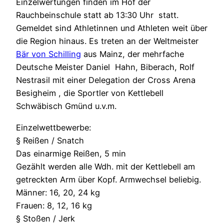
Einzelwertungen finden im Hof der
Rauchbeinschule statt ab 13:30 Uhr statt.
Gemeldet sind Athletinnen und Athleten weit über
die Region hinaus. Es treten an der Weltmeister
Bär von Schilling
aus Mainz, der mehrfache
Deutsche Meister Daniel Hahn, Biberach, Rolf
Nestrasil mit einer Delegation der Cross Arena
Besigheim , die Sportler von Kettlebell
Schwäbisch Gmünd u.v.m.
Einzelwettbewerbe:
§ Reißen / Snatch
Das einarmige Reißen, 5 min
Gezählt werden alle Wdh. mit der Kettlebell am
getreckten Arm über Kopf. Armwechsel beliebig.
Männer: 16, 20, 24 kg
Frauen: 8, 12, 16 kg
§ Stoßen / Jerk