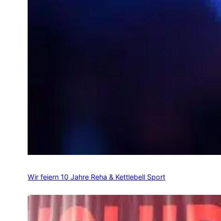
Wir feiern 10 Jahre Reha & Kettlebell Sport