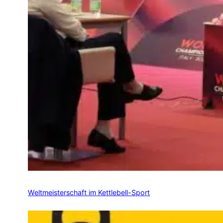
Weltmeisterschaft im Kettlebell-Sport